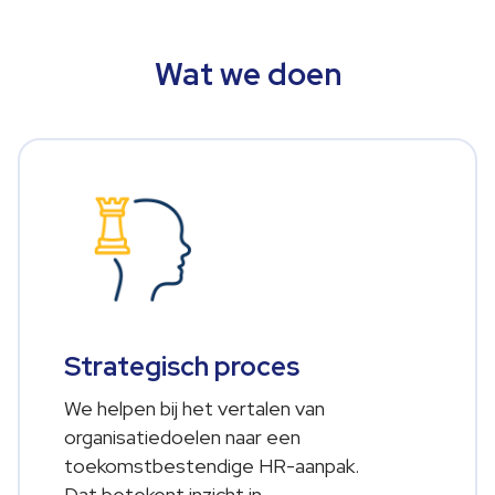
Wat we doen
Strategisch proces
We helpen bij het vertalen van
organisatiedoelen naar een
toekomstbestendige HR-aanpak.
Dat betekent inzicht in