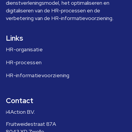
dienstverleningsmodel, het optimaliseren en
digitaliseren van de HR-processen en de
verbetering van de HR-informatievoorziening.
Links
HR-organisatie
HR-processen
HR-informatievoorziening
Contact
i4Action B.V.
Fruitweidestraat 87A
8043 XD Zwolle