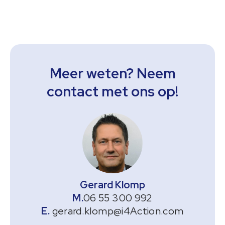
Meer weten? Neem
contact met ons op!
Gerard Klomp
06 55 300 992
gerard.klomp@i4Action.com