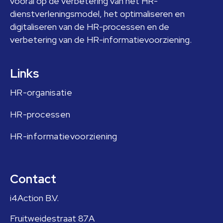
vooral op de verbetering van het HR-
dienstverleningsmodel, het optimaliseren en
digitaliseren van de HR-processen en de
verbetering van de HR-informatievoorziening.
Links
HR-organisatie
HR-processen
HR-informatievoorziening
Contact
i4Action B.V.
Fruitweidestraat 87A