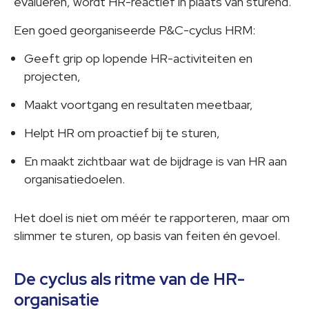
evalueren, wordt HR-reactief in plaats van sturend.
Een goed georganiseerde P&C-cyclus HRM:
Geeft grip op lopende HR-activiteiten en
projecten,
Maakt voortgang en resultaten meetbaar,
Helpt HR om proactief bij te sturen,
En maakt zichtbaar wat de bijdrage is van HR aan
organisatiedoelen.
Het doel is niet om méér te rapporteren, maar om
slimmer te sturen, op basis van feiten én gevoel.
De cyclus als ritme van de HR-
organisatie