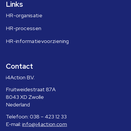
Links
HR-organisatie
HR-processen
HR-informatievoorziening
Contact
i4Action B.V.
Fruitweidestraat 87A
8043 XD Zwolle
Nederland
Telefoon: 038 – 423 12 33
E-mail:
info@i4action.com